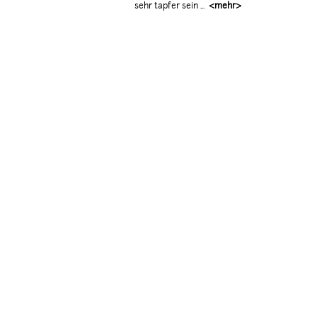
sehr tapfer sein ...
<mehr>