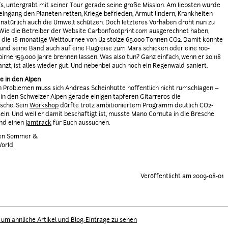
s, untergräbt mit seiner Tour gerade seine große Mission. Am liebsten würde
lleingang den Planeten retten, Kriege befrieden, Armut lindern, Krankheiten
 natürlich auch die Umwelt schützen. Doch letzteres Vorhaben droht nun zu
 Wie die Betreiber der Website Carbonfootprint.com ausgerechnet haben,
 die 18-monatige Welttournee von U2 stolze 65.000 Tonnen CO2. Damit könnte
nd seine Band auch auf eine Flugreise zum Mars schicken oder eine 100-
irne 159.000 Jahre brennen lassen. Was also tun? Ganz einfach, wenn er 20.118
nzt, ist alles wieder gut. Und nebenbei auch noch ein Regenwald saniert.
e in den Alpen
n Problemen muss sich Andreas Scheinhütte hoffentlich nicht rumschlagen –
 in den Schweizer Alpen gerade einigen tapferen Gitarreros die
sche. Sein
Workshop
dürfte trotz ambitioniertem Programm deutlich CO2-
sein. Und weil er damit beschäftigt ist, musste Mano Cornuta in die Bresche
und einen
Jamtrack
für Euch aussuchen.
den Sommer &
World
Veröffentlicht am 2009-08-01
r, um ähnliche Artikel und Blog-Einträge zu sehen