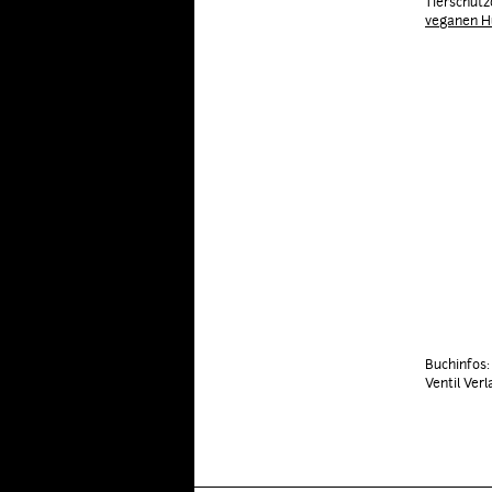
Tierschutz
veganen 
Buchinfos:
Ventil Verl