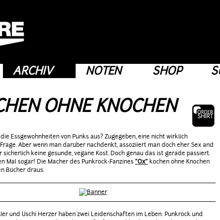
ARCHIV
NOTEN
SHOP
S
CHEN OHNE KNOCHEN
die Essgewohnheiten von Punks aus? Zugegeben, eine nicht wirklich
e Frage. Aber wenn man darüber nachdenkt, assoziiert man doch eher Sex and
r sicherlich keine gesunde, vegane Kost. Doch genau das ist gerade passiert.
en Mal sogar! Die Macher des Punkrock-Fanzines
"Ox"
kochen ohne Knochen
n Bücher draus.
ller und Uschi Herzer haben zwei Leidenschaften im Leben: Punkrock und