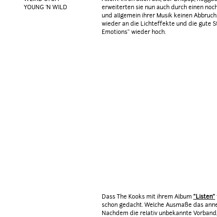
YOUNG 'N WILD
erweiterten sie nun auch durch einen noc
und allgemein ihrer Musik keinen Abbruch.
wieder an die Lichteffekte und die gute
Emotions" wieder hoch.
Dass The Kooks mit ihrem Album
"Listen"
schon gedacht. Welche Ausmaße das anneh
Nachdem die relativ unbekannte Vorband, 