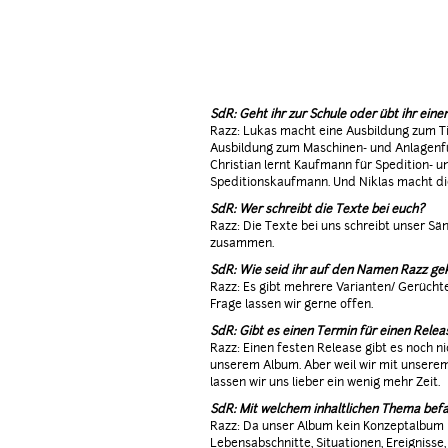
SdR: Geht ihr zur Schule oder übt ihr ein
Razz: Lukas macht eine Ausbildung zum Ti
Ausbildung zum Maschinen- und Anlagenf
Christian lernt Kaufmann für Spedition- un
Speditionskaufmann. Und Niklas macht dies
SdR: Wer schreibt die Texte bei euch?
Razz: Die Texte bei uns schreibt unser Sän
zusammen.
SdR: Wie seid ihr auf den Namen Razz 
Razz: Es gibt mehrere Varianten/ Gerücht
Frage lassen wir gerne offen.
SdR: Gibt es einen Termin für einen Rele
Razz: Einen festen Release gibt es noch ni
unserem Album. Aber weil wir mit unserem 
lassen wir uns lieber ein wenig mehr Zeit.
SdR: Mit welchem inhaltlichen Thema befa
Razz: Da unser Album kein Konzeptalbum i
Lebensabschnitte, Situationen, Ereignisse, 