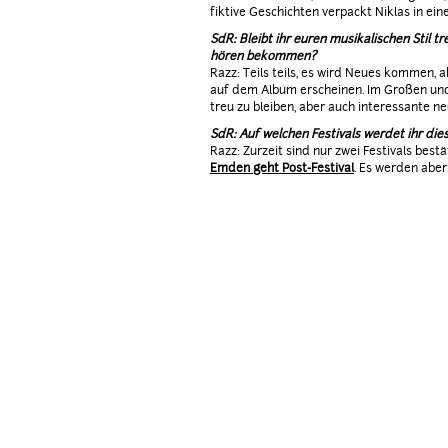
fiktive Geschichten verpackt Niklas in ein
SdR: Bleibt ihr euren musikalischen Stil 
hören bekommen?
Razz: Teils teils, es wird Neues kommen,
auf dem Album erscheinen. Im Großen und
treu zu bleiben, aber auch interessante n
SdR: Auf welchen Festivals werdet ihr die
Razz: Zurzeit sind nur zwei Festivals best
Emden geht Post-Festival
. Es werden aber 