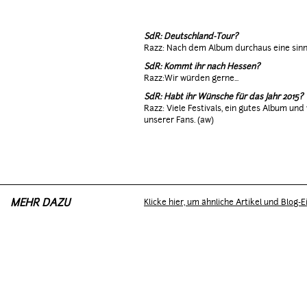
SdR: Deutschland-Tour?
Razz: Nach dem Album durchaus eine sinn
SdR: Kommt ihr nach Hessen?
Razz:Wir würden gerne...
SdR: Habt ihr Wünsche für das Jahr 2015?
Razz: Viele Festivals, ein gutes Album un
unserer Fans. (aw)
MEHR DAZU
Klicke hier, um ähnliche Artikel und Blog-