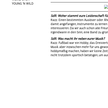
YOUNG 'N WILD
SdR: Woher stammt eure Leidenschaft fü
Razz: Einen bestimmten Auslöser oder Ähnl
damit angefangen, Instrumente zu lernen
interessieren. Da wir auch schon alle Fre
irgendwann in den Sinn, eine Band zu grü
SdR: Was macht ihr neben eurer Musik?
Razz: Fußball war ein Hobby, das Dreivier
Musik aber inzwischen mehr für uns gewor
hobbymäßig machen, haben wir keine Zeit 
nicht trotzdem sportlich betätigen, um aus