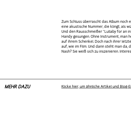
Zum Schluss überrascht das Album noch einm
eine akustische Nummer, die klingt, als 
Und den Rausschmeißer "Lullaby for an ins
Handy gesungen. Ohne Instrument, man hör
auf ihrem Schenkel. Doch nach ihrer letzte
auf, wie im Film. Und dann steht man da, d
Nash? Sie weiß sich zu inszenieren. Interes
MEHR DAZU
Klicke hier, um ähnliche Artikel und Blog-