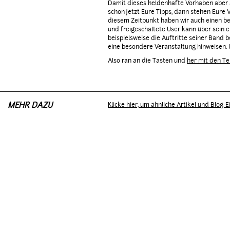
Damit dieses heldenhafte Vorhaben aber a
schon jetzt Eure Tipps, dann stehen Eure 
diesem Zeitpunkt haben wir auch einen b
und freigeschaltete User kann über sein 
beispielsweise die Auftritte seiner Band
eine besondere Veranstaltung hinweisen. U
Also ran an die Tasten und
her mit den T
MEHR DAZU
Klicke hier, um ähnliche Artikel und Blog-