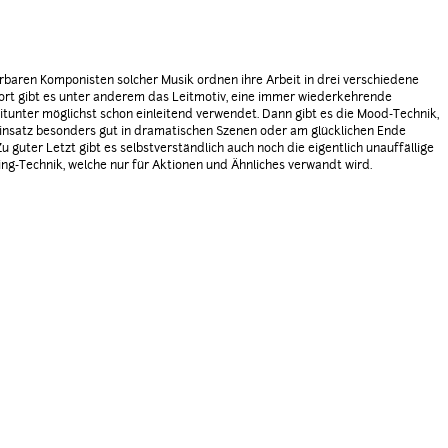
baren Komponisten solcher Musik ordnen ihre Arbeit in drei verschiedene
ort gibt es unter anderem das Leitmotiv, eine immer wiederkehrende
itunter möglichst schon einleitend verwendet. Dann gibt es die Mood-Technik,
Einsatz besonders gut in dramatischen Szenen oder am glücklichen Ende
Zu guter Letzt gibt es selbstverständlich auch noch die eigentlich unauffällige
ng-Technik, welche nur für Aktionen und Ähnliches verwandt wird.