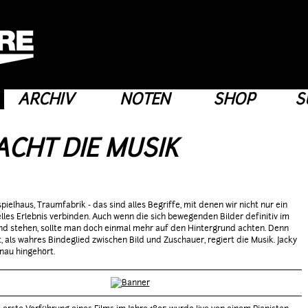
ARCHIV
NOTEN
SHOP
S
ACHT DIE MUSIK
spielhaus, Traumfabrik - das sind alles Begriffe, mit denen wir nicht nur ein
uelles Erlebnis verbinden. Auch wenn die sich bewegenden Bilder definitiv im
d stehen, sollte man doch einmal mehr auf den Hintergrund achten. Denn
, als wahres Bindeglied zwischen Bild und Zuschauer, regiert die Musik. Jacky
enau hingehört.