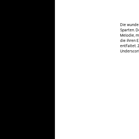
Die wunder
Sparten. D
Melodie, m
die ihren 
entfaltet. 
Underscori