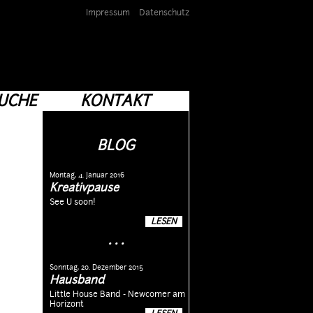
Impressum
Datenschutz
UCHE
KONTAKT
BLOG
Montag, 4. Januar 2016
Kreativpause
See U soon!
LESEN
. . .
Sonntag, 20. Dezember 2015
Hausband
Little House Band - Newcomer am
Horizont