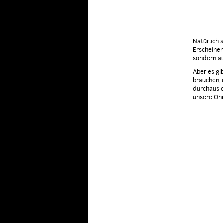
Natürlich s
Erscheinen
sondern au
Aber es gi
brauchen, 
durchaus d
unsere Oh