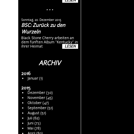
LESEN
. . .
Sonntag, 20. Dezember 2015
BSC: Zurück zu den
Wurzeln
Black Stone Cherry arbeiten an
dem fünften Album "Kentucky" in
ihrer Heimat
LESEN
ARCHIV
2016
Januar (1)
2015
Dezember (30)
November (45)
Oktober (47)
September (51)
August (51)
Juli (62)
Juni (73)
Mai (78)
April (80)