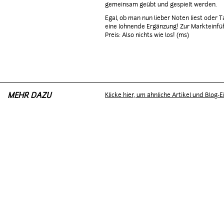
gemeinsam geübt und gespielt werden.
Egal, ob man nun lieber Noten liest oder Ta
eine lohnende Ergänzung! Zur Markteinfüh
Preis: Also nichts wie los! (ms)
MEHR DAZU
Klicke hier, um ähnliche Artikel und Blog-