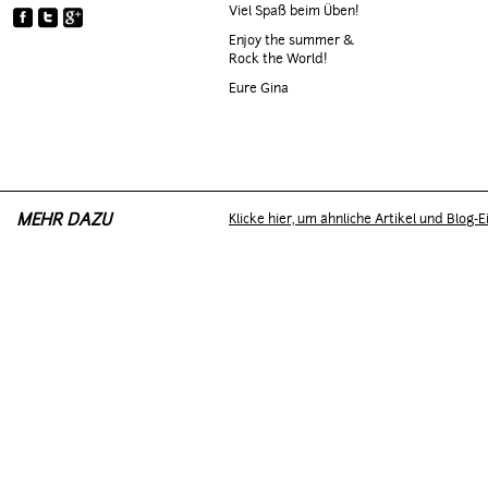
Viel Spaß beim Üben!
YOUNG 'N WILD
Enjoy the summer &
Rock the World!
Eure Gina
MEHR DAZU
Klicke hier, um ähnliche Artikel und Blog-