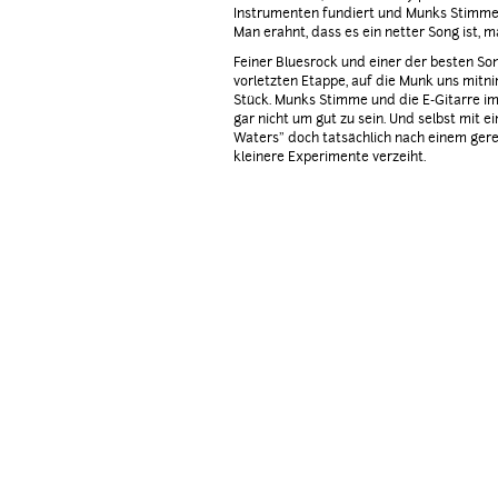
Instrumenten fundiert und Munks Stimme 
Man erahnt, dass es ein netter Song ist, m
Feiner Bluesrock und einer der besten Son
vorletzten Etappe, auf die Munk uns mitn
Stück. Munks Stimme und die E-Gitarre im
gar nicht um gut zu sein. Und selbst mit ei
Waters" doch tatsächlich nach einem ger
kleinere Experimente verzeiht.