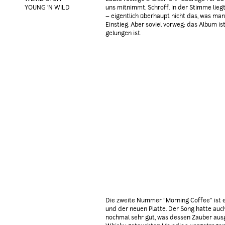
YOUNG 'N WILD
uns mitnimmt. Schroff. In der Stimme liegt
– eigentlich überhaupt nicht das, was man
Einstieg. Aber soviel vorweg: das Album ist
gelungen ist.
Die zweite Nummer "Morning Coffee" ist e
und der neuen Platte. Der Song hätte auch
nochmal sehr gut, was dessen Zauber ausge